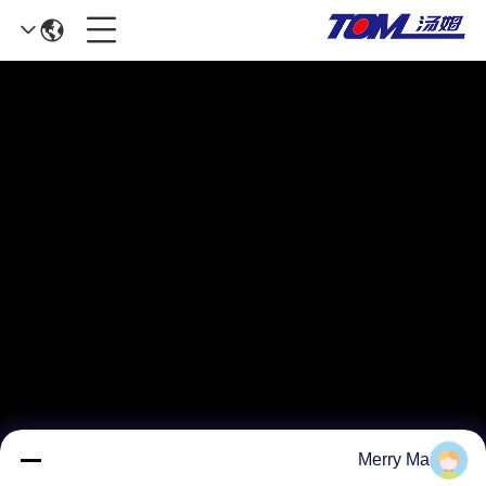
Merry Ma