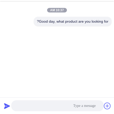
10:37 AM
Good day, what product are you looking for?
آلة ملء مواد التنظيف التلقائية بالكامل 700-5000BPH 50-1000ml
آلة تعبئة المنظفات
2023-11-23
114 الرؤى