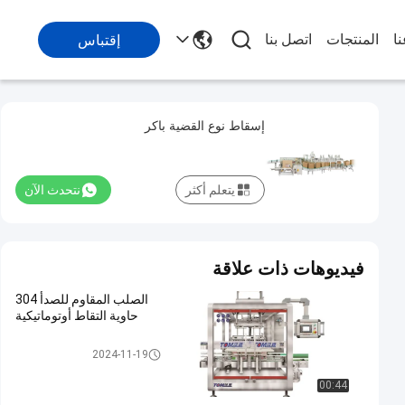
ا
المنتجات
اتصل بنا
إقتباس
إسقاط نوع القضية باكر
يتعلم أكثر
نتحدث الآن
فيديوهات ذات علاقة
الصلب المقاوم للصدأ 304
حاوية التقاط أوتوماتيكية
باكر القضية
2024-11-19
00:44