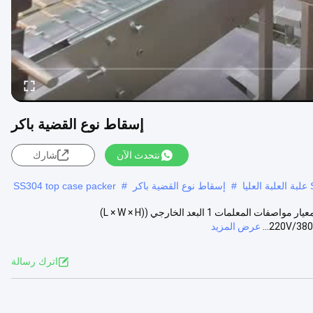
إسقاط نوع القضية باكر
نتحدث الآن
شارك
#
إسقاط نوع القضية باكر
#
SS304 top case packer
حاوية حاوية حاوية حاوية حاوية حاوية حاوية المعلمات التقنية: لا، لا، لا اسم المعيار مواصفات المعلمات 1 البعد الخارجي ((L × W × H)
عرض المزيد
اترك رسالة