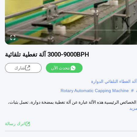
3000-9000BPH آلة تغطية تلقائية
نتحدث الآن
شارك
Rotary Automatic Capping Machine
#
وتوماتيكية بالكامل G-10BG تعمل بالتحكم PLC للزجاجات الخصائص الرئيسية هذه الآلة عبارة عن آلة تغطية بمضخة دوارة، تعمل بثبات،
زيد
اترك رسالة