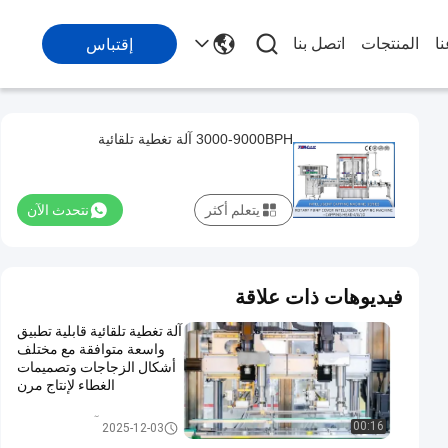
ا
المنتجات
اتصل بنا
إقتباس
3000-9000BPH آلة تغطية تلقائية
يتعلم أكثر
نتحدث الآن
فيديوهات ذات علاقة
آلة تغطية تلقائية قابلية تطبيق
واسعة متوافقة مع مختلف
أشكال الزجاجات وتصميمات
الغطاء لإنتاج مرن
آلة السد التلقائي
00:16
2025-12-03