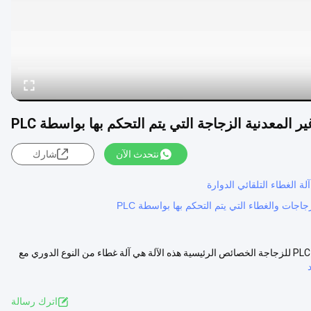
ير المعدنية الزجاجة التي يتم التحكم بها بواسطة PLC
نتحدث الآن
شارك
جاجات والغطاء التي يتم التحكم بها بواسطة PLC
XGF-6B / 8B آلة غطاء كاملة التلقائية غير المعدنية الدوارة التي تسيطر عليها PLC للزجاجة الخصائص الرئيسية هذه الآلة هي آلة غطاء من النوع الدوري مع
اترك رسالة