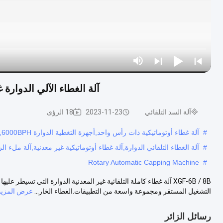
آلة الغطاء الآلي الدوارة غ
آلة السد التلقائي
2023-11-23
18 الرؤى
#
آلة غطاء أوتوماتيكية ذات رأس واحد,أجهزة التغطية الدوارة 6000BPH,آلة الغطاء التلقائي الدوارة
#
آلة الغطاء التلقائي الدوارة,آلة غطاء أوتوماتيكية غير معدنية,آلة ملء الز
Rotary Automatic Capping Machine
#
التشغيل المستقر ومجموعة واسعة من التطبيقات.الغطاء الخار...
عرض المزيد
رسائل الزائر