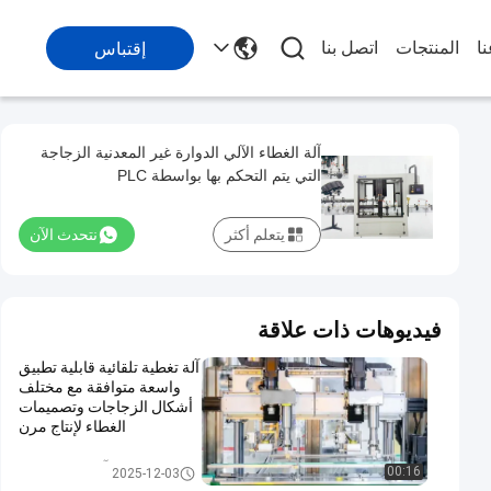
ا
المنتجات
اتصل بنا
إقتباس
آلة الغطاء الآلي الدوارة غير المعدنية الزجاجة
التي يتم التحكم بها بواسطة PLC
يتعلم أكثر
نتحدث الآن
فيديوهات ذات علاقة
آلة تغطية تلقائية قابلية تطبيق
واسعة متوافقة مع مختلف
أشكال الزجاجات وتصميمات
الغطاء لإنتاج مرن
آلة السد التلقائي
00:16
2025-12-03