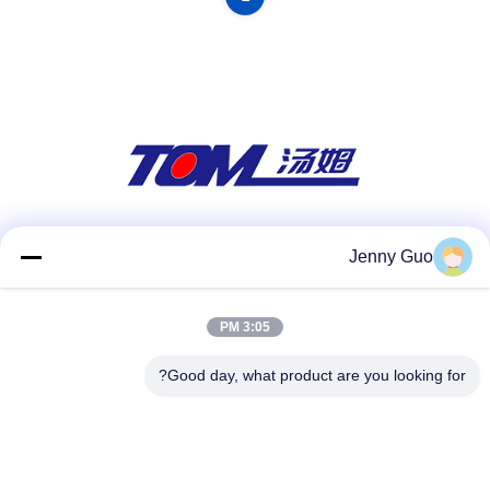
وسائل التواصل الاجتماعي
Jenny Guo
3:05 PM
الاتصال السريع
Good day, what product are you looking for?
هاتف
86-0519-86480588
بريد إلكتروني