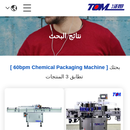
نتائج البحث
بحثك
[ 60bpm Chemical Packaging Machine ]
تطابق 3 المنتجات