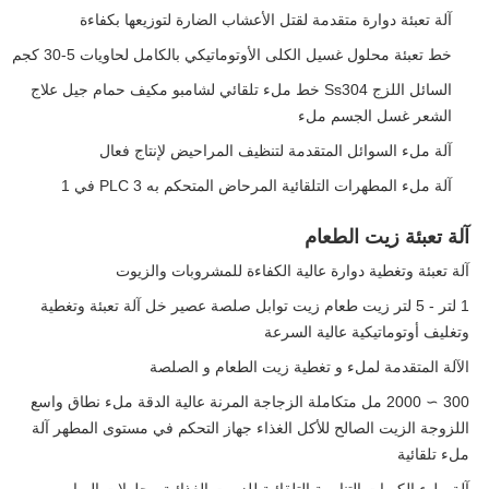
آلة تعبئة دوارة متقدمة لقتل الأعشاب الضارة لتوزيعها بكفاءة
خط تعبئة محلول غسيل الكلى الأوتوماتيكي بالكامل لحاويات 5-30 كجم
السائل اللزج Ss304 خط ملء تلقائي لشامبو مكيف حمام جيل علاج
الشعر غسل الجسم ملء
آلة ملء السوائل المتقدمة لتنظيف المراحيض لإنتاج فعال
آلة ملء المطهرات التلقائية المرحاض المتحكم به PLC 3 في 1
آلة تعبئة زيت الطعام
آلة تعبئة وتغطية دوارة عالية الكفاءة للمشروبات والزيوت
1 لتر - 5 لتر زيت طعام زيت توابل صلصة عصير خل آلة تعبئة وتغطية
وتغليف أوتوماتيكية عالية السرعة
الآلة المتقدمة لملء و تغطية زيت الطعام و الصلصة
300 ∼ 2000 مل متكاملة الزجاجة المرنة عالية الدقة ملء نطاق واسع
اللزوجة الزيت الصالح للأكل الغذاء جهاز التحكم في مستوى المطهر آلة
ملء تلقائية