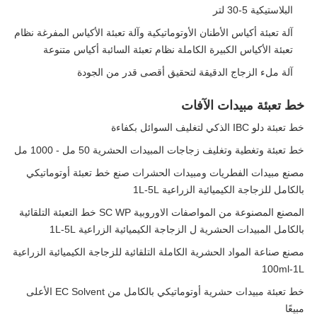
البلاستيكية 5-30 لتر
آلة تعبئة أكياس الأطنان الأوتوماتيكية وآلة تعبئة الأكياس المفرغة نظام
تعبئة الأكياس الكبيرة الكاملة نظام تعبئة السائبة أكياس متنوعة
آلة ملء الزجاج الدقيقة لتحقيق أقصى قدر من الجودة
خط تعبئة مبيدات الآفات
خط تعبئة دلو IBC الذكي لتغليف السوائل بكفاءة
خط تعبئة وتغطية وتغليف زجاجات المبيدات الحشرية 50 مل - 1000 مل
مصنع مبيدات الفطريات ومبيدات الحشرات صنع خط تعبئة أوتوماتيكي
بالكامل للزجاجة الكيميائية الزراعية 1L-5L
المصنع المصنوعة من المواصفات الاوروبية SC WP خط التعبئة التلقائية
بالكامل المبيدات الحشرية ل الزجاجة الكيميائية الزراعية 1L-5L
مصنع صناعة المواد الحشرية الكاملة التلقائية للزجاجة الكيميائية الزراعية
100ml-1L
خط تعبئة مبيدات حشرية أوتوماتيكي بالكامل من EC Solvent الأعلى
مبيعًا