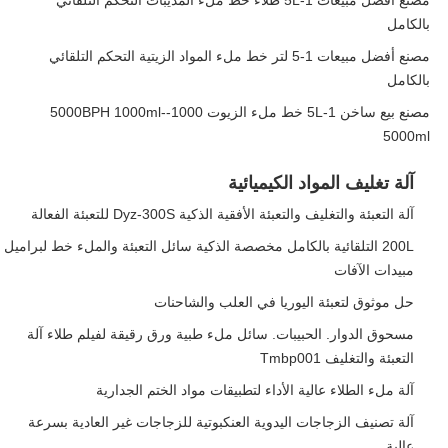
مصنع أفضل مبيعات 1-5L طلاء خط ملء المذيبات التحكم التلقائي
بالكامل
مصنع أفضل مبيعات 1-5 لتر خط ملء المواد الزيتية التحكم التلقائي
بالكامل
مصنع بيع ساخن 1-5L خط ملء الزيوت 1000-5000BPH 1000ml-
5000ml
آلة تغليف المواد الكيميائية
آلة التعبئة والتغليف والتعبئة الأفقية الذكية Dyz-300S للتعبئة الفعالة
200L التلقائية بالكامل مخصصة الذكية سائل التعبئة والملء خط لبراميل
مبيدات الآفات
حل موثوق لتعبئة اليوريا في العلب والشاحنات
مسحوق الدوار. الحبيبات. سائل ملء طبية ورق رقيقة لفيلم طلاء آلة
التعبئة والتغليف Tmbp001
آلة ملء الطلاء عالية الأداء لتطبيقات مواد الختم الجدارية
آلة تصنيف الزجاجات اليدوية العنكبوتية للزجاجات غير العادية بسرعة
عالية