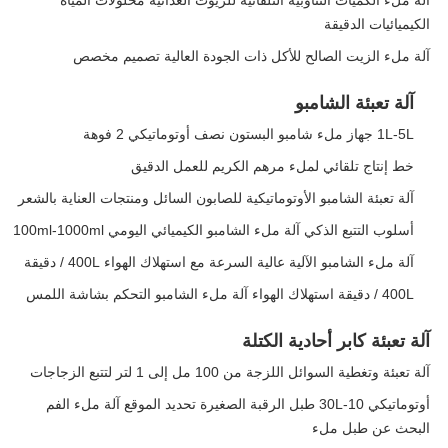
آلة ملء الكميات التناوبية التلقائية للزيوت الغذائية محلولات المياه
الكيميائيات الدقيقة
آلة ملء الزيت الصالح للأكل ذات الجودة العالية تصميم مخصص
آلة تعبئة الشامبو
1L-5L جهاز ملء شامبو البستون نصف أوتوماتيكي 2 فوهة
خط إنتاج تلقائي لملء مرهم الكريم للعمل الدقيق
آلة تعبئة الشامبو الأوتوماتيكية للصابون السائل ومنتجات العناية بالشعر
أسلوب التتبع الذكي آلة ملء الشامبو الكيميائي اليومي 100ml-1000ml
آلة ملء الشامبو الآلية عالية السرعة مع استهلاك الهواء 400L / دقيقة
400L / دقيقة استهلاك الهواء آلة ملء الشامبو التحكم بشاشة اللمس
آلة تعبئة كابر أحادية الكتلة
آلة تعبئة وتغطية السوائل اللزجة من 100 مل إلى 1 لتر لتتبع الزجاجات
أوتوماتيكي 10-30L طبل الرقبة الصغيرة تحديد الموقع آلة ملء الفم
البحث عن طبل ملء