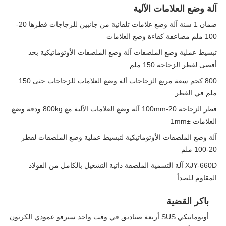
آلة وضع العلامات الآلية
ضمان 1 سنة آلة وضع علامات تلقائية من جانبين للزجاجات قطرها 20-
100 ملم مضاعفة كفاءة وضع العلامات
تبسيط عملية وضع الملصقات آلة وضع الملصقات الأوتوماتيكية بحد
أقصى لقطر الزجاجة 150 ملم
800 كجم سعة مربع الزجاجات آلة وضع العلامات للزجاجات حتى 150
ملم في القطر
قطر الزجاجة 20-100mm آلة وضع العلامات الآلية مع 800kg ودقة وضع
العلامات ±1mm
آلة وضع الملصقات الأوتوماتيكية لتبسيط عملية وضع الملصقات لقطر
20-100 ملم
XJY-660D آلة التسمية الملصقة ذاتية التشغيل بالكامل من الفولاذ
المقاوم للصدأ
باكر القضية
أوتوماتيكي SUS أربعة صناديق في وقت واحد سيرفو عمودي الكرتون