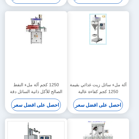
في مستوى المطهر آلة ملء
تلقائية
آلة ملء سائل زيت غذائي بقيمة
1250 كجم آلة ملء النفط
1250 كجم كفاءة عالية
الصالح للأكل ذاتية السائل دقة
عالية
احصل على افضل سعر
احصل على افضل سعر