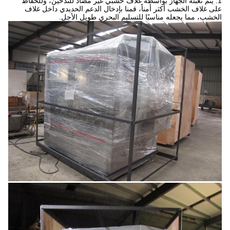
1. يتم تعبئة الجهاز بواسطة غلاف خشبي غير مضاد للتدخين، وللحفاظ
على غلاف الخشب أكثر أمناً، قمنا بإدخال الدعم الحديدي داخل غلاف
الخشب، مما يجعله مناسبًا للتسليم البحري طويل الأجل.