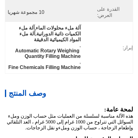
القدرة على
10 مجموعة شهريا
العرض:
آلة ملء محلولات الماء,آلة ملء 
الكميات ذاتية الدورانية,آلة ملء 
المواد الكيميائية الدقيقة
, 
إبراز:
Automatic Rotary Weighing 
Quantity Filling Machine
, 
Fine Chemicals Filling Machine
وصف المنتج
لمحة عامة:
هذه الآلة مناسبة لسلسلة من العمليات مثل حساب الوزن وملء
السوائل التي تتراوح من 1000 غرام إلى 5000 غرام ، العد التلقائي
وإطعام الزجاجة ، حساب الوزن وملءو نقل الزجاجات.