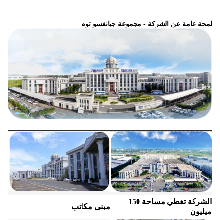
لمحة عامة عن الشركة - مجموعة جيانغسو توم
الشركة تغطي مساحة 150
مبنى مكاتب
ميليون