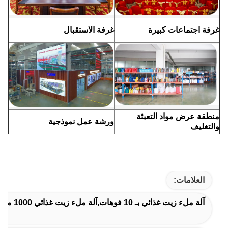
غرفة اجتماعات كبيرة
غرفة الاستقبال
منطقة عرض مواد التعبئة
ورشة عمل نموذجية
والتغليف
العلامات:
آلة ملء زيت غذائي بـ 10 فوهات,آلة ملء زيت غذائي 1000 مل,آلة تعبئة البستون التي يتم التحكم بها بواسطة PLC