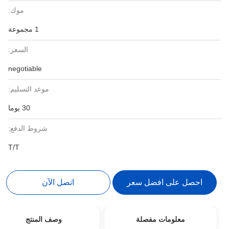
موك:
1 مجموعة
السعر:
negotiable
موعد التسليم:
30 يوما
شروط الدفع:
T/T
احصل على افضل سعر
اتصل الآن
معلومات مفصلة
وصف المنتج