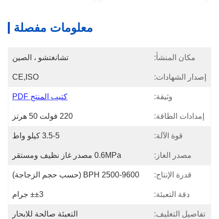
معلومات مفصلة
مكان المنشأ:
تشانغتشو ، الصين
إصدار الشهادات:
CE,ISO
وثيقة:
كتيب المنتج PDF
إمدادات الطاقة:
220 فولت 50 هرتز
قوة الآلة:
3.5-5 كيلو واط
مصدر الغاز:
0.6MPa مصدر غاز نظيف ومستقر
قدرة الإنتاج:
2500-9600 BPH (حسب حجم الزجاجة)
دقة التعبئة:
±±3 جرام
تفاصيل التغليف:
التعبئة صالحة للابحار