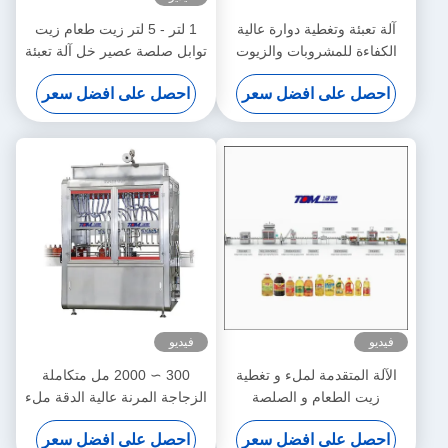
آلة تعبئة وتغطية دوارة عالية
1 لتر - 5 لتر زيت طعام زيت
الكفاءة للمشروبات والزيوت
توابل صلصة عصير خل آلة تعبئة
وتغطية وتغليف أوتوماتيكية
احصل على افضل سعر
احصل على افضل سعر
عالية السرعة
فيديو
فيديو
الآلة المتقدمة لملء و تغطية
300 ∼ 2000 مل متكاملة
زيت الطعام و الصلصة
الزجاجة المرنة عالية الدقة ملء
نطاق واسع اللزوجة الزيت
احصل على افضل سعر
احصل على افضل سعر
الصالح للأكل الغذاء جهاز التحكم