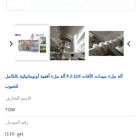
آلة ملء مبيدات الآفات FJ-110 آلة ملء أفقية أوتوماتيكية بالكامل
للحبوب
الاسم التجاري:
TOM
رقم الموديل:
(فج -110)