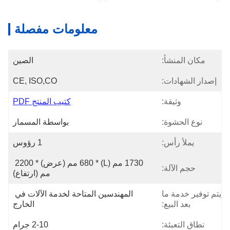
معلومات مفصلة
مكان المنشأ:
الصين
إصدار الشهادات:
CE, ISO,CO
وثيقة:
كتيب المنتج PDF
نوع الحشوة:
بواسطة المسمار
يملأ رأس:
1 رؤوس
1730 مم (L) * 680 مم (عرض) * 2200 
حجم الآلة:
مم (ارتفاع)
يتم توفير خدمة ما
المهندسين المتاحة لخدمة الآلات في 
بعد البيع:
الخارج
نطاق التعبئة:
2-10 جرام