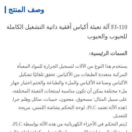
وصف المنتج
FJ-110 آلة تعبئة أكياس أفقية ذاتية التشغيل الكاملة
للحبوب والحبوب
السمات الرئيسية:
يستخدم هذا النوع من الآلات لتسجيل الحرارة للمواد المعبأة
المركبة متعددة الطبقات من الأكياس. تحقق تلقائيًا تشكيل
الأكياس وصناعة الأكياس والملء والطباعة والختم.اختيار جهاز
ملء مختلفة يمكن أن تكون مناسبة لمنتجات التعبئة المختلفة،
على سبيل المثال: مسحوق، معجون، حبيبات، سائل وهلم جرا.
1هذه الآلة تعتمد PLC، لوحة التحكم بشاشة اللمس، مريحة
للتعديل.
2يتم التحكم في الأجزاء الكهربائية من هذه الآلة بواسطة PLC،