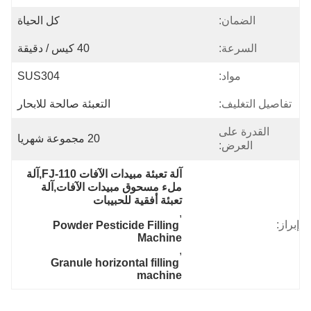
الضمان:
كل الحياة
السرعة:
40 كيس / دقيقة
مواد:
SUS304
تفاصيل التغليف:
التعبئة صالحة للابحار
القدرة على
20 مجموعة شهريا
العرض:
آلة تعبئة مبيدات الآفات FJ-110,آلة 
ملء مسحوق مبيدات الآفات,آلة 
تعبئة أفقية للحبيبات
, 
إبراز:
Powder Pesticide Filling 
Machine
, 
Granule horizontal filling 
machine