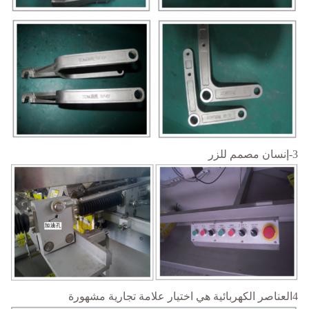
3-إنسان مصمم للزر
4العناصر الكهربائية هي اختيار علامة تجارية مشهورة