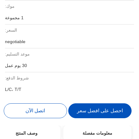
موك:
1 مجموعة
السعر:
negotiable
موعد التسليم:
30 يوم عمل
شروط الدفع:
L/C، T/T
احصل على افضل سعر
اتصل الآن
معلومات مفصلة
وصف المنتج