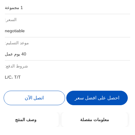
1 مجموعة
السعر:
negotiable
موعد التسليم:
40 يوم عمل
شروط الدفع:
L/C، T/T
احصل على افضل سعر
اتصل الآن
معلومات مفصلة
وصف المنتج