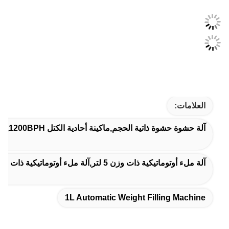
العلامات:
آلة حشوة حشوة ذاتية الحجم,ماكينة أحادية الكتل 1200BPH,آلة ملء أوتوماتيكية ذات وزن 1 لتر
آلة ملء أوتوماتيكية ذات وزن 5 لتر,آلة ملء أوتوماتيكية ذات وزن 1 لتر,ملء الوزن 6000BPH
1L Automatic Weight Filling Machine