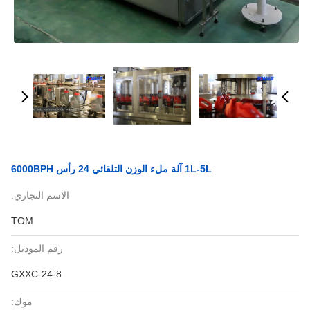
1L-5L آلة ملء الوزن التلقائي 24 رأس 6000BPH
الاسم التجاري:
TOM
رقم الموديل:
GXXC-24-8
موك: