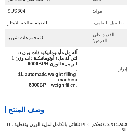
مواد:
SUS304
تفاصيل التغليف:
التعبئة صالحة للابحار
القدرة على
3 مجموعات شهريا
العرض:
آلة ملء أوتوماتيكية ذات وزن 5 
لتر,آلة ملء أوتوماتيكية ذات وزن 1 
لتر,ملء الوزن 6000BPH
إبراز:
, 
1L automatic weight filling 
machine
6000BPH weigh filler
, 
وصف المنتج
GXXC-24-8 تحكم PLC تلقائي بالكامل لملء الوزن وتغطية 1L-
5L