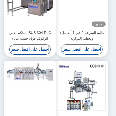
فيديو
عالية السرعة 2 في 1 آلة ملء
SUS 304 PLC التحكم الآلي
وتغطية الدوارية
الوقوف فوق حقيبة ملء
وتغليف آلة
احصل على افضل سعر
احصل على افضل سعر