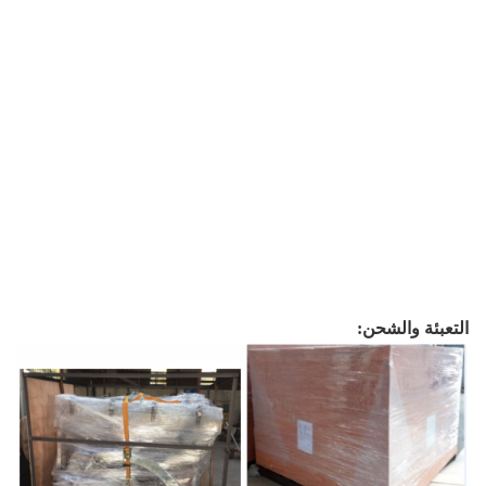
التعبئة والشحن: