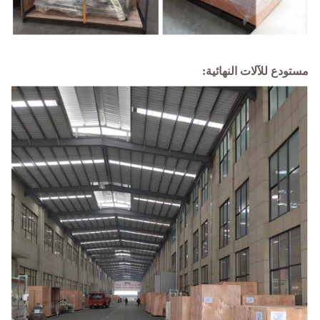
مستودع للآلات النهائية: