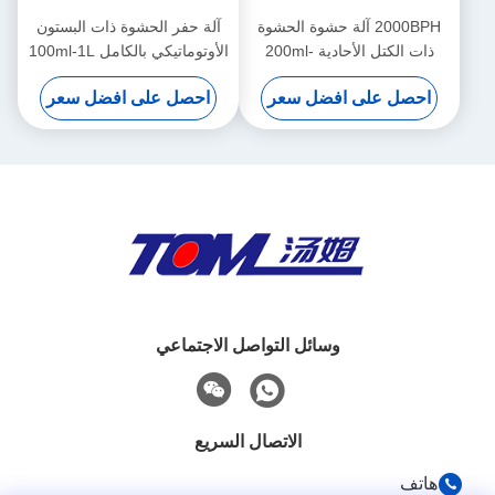
2000BPH آلة حشوة الحشوة
آلة حفر الحشوة ذات البستون
ذات الكتل الأحادية 200ml-
الأوتوماتيكي بالكامل 100ml-1L
1000ml آلة ملء البياض
احصل على افضل سعر
احصل على افضل سعر
التلقائية
وسائل التواصل الاجتماعي
الاتصال السريع
هاتف