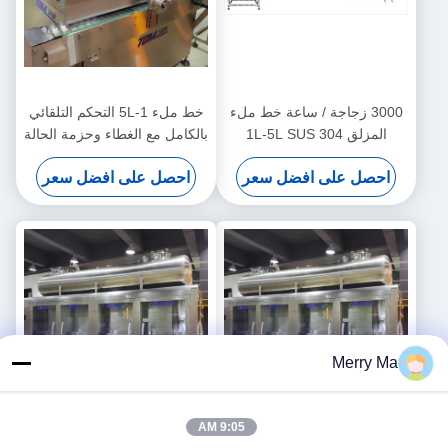
3000 زجاجة / ساعة خط ملء
خط ملء 1-5L التحكم التلقائي
المزلق 1L-5L SUS 304
بالكامل مع الغطاء وحزمة الحالة
احصل على افضل سعر
احصل على افضل سعر
Merry Ma
9:05 AM