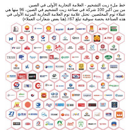
خط ملء زيت التشحيم - العلامة التجارية الأولى في الصين.
من بين أكبر 100 شركة في صناعة زيت التشحيم في الصين، 96 منها هي
عملاء توم المخلصين. تحتل علامة توم العلامة التجارية المرتبة الأولى في
هذه الصناعة بحصة سوقية تبلغ 67٪.(هنا بعض شعارات العملاء)