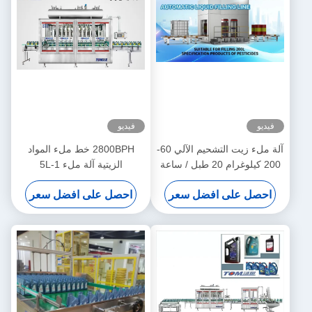
فيديو
فيديو
آلة ملء زيت التشحيم الآلي 60-
2800BPH خط ملء المواد
200 كيلوغرام 20 طبل / ساعة
الزيتية آلة ملء 1-5L
احصل على افضل سعر
احصل على افضل سعر