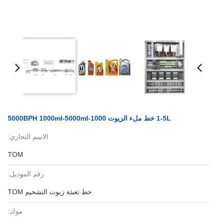
1-5L خط ملء الزيوت 1000-5000BPH 1000ml-5000ml
الاسم التجاري:
TOM
رقم الموديل:
خط تعبئة زيوت التشحيم TOM
موك: