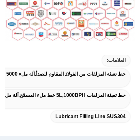
العلامات:
خط تعبئة المزلقات من الفولاذ المقاوم للصدأ,آلة ملء 5000 مل من المزلقات,خط تعبئة المزلقات SUS304
خط تعبئة المزلقات 5L,1000BPH خط ملء المسمّح,آلة ملء 5000 مل من المزلقات
Lubricant Filling Line SUS304