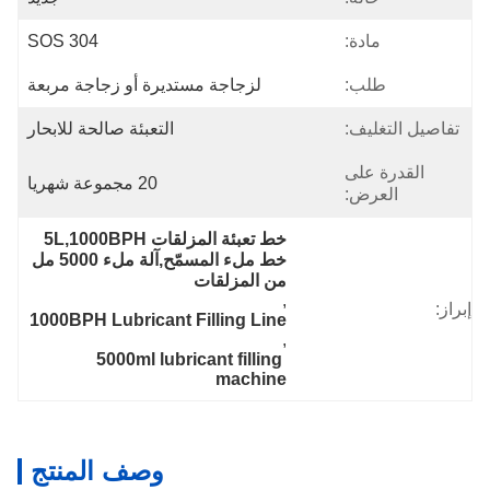
مادة:
SOS 304
طلب:
لزجاجة مستديرة أو زجاجة مربعة
تفاصيل التغليف:
التعبئة صالحة للابحار
القدرة على
20 مجموعة شهريا
العرض:
خط تعبئة المزلقات 5L,1000BPH 
خط ملء المسمّح,آلة ملء 5000 مل 
من المزلقات
, 
إبراز:
1000BPH Lubricant Filling Line
, 
5000ml lubricant filling 
machine
وصف المنتج