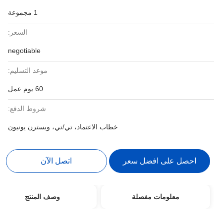
1 مجموعة
السعر:
negotiable
موعد التسليم:
60 يوم عمل
شروط الدفع:
خطاب الاعتماد، تي/تي، ويسترن يونيون
احصل على افضل سعر
اتصل الآن
معلومات مفصلة
وصف المنتج