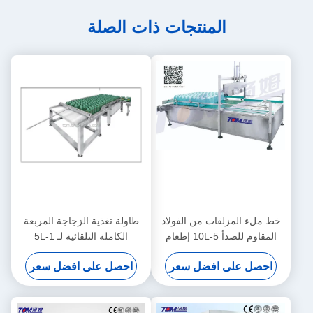
المنتجات ذات الصلة
خط ملء المزلقات من الفولاذ
طاولة تغذية الزجاجة المربعة
المقاوم للصدأ 5-10L إطعام
الكاملة التلقائية لـ 1-5L
الزجاجات شبه التلقائي
احصل على افضل سعر
احصل على افضل سعر