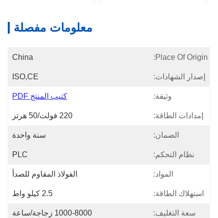
معلومات مفصلة
China
Place Of Origin:
إصدار الشهادات:
ISO,CE
وثيقة:
كتيب المنتج PDF
إمدادات الطاقة:
220 فولت/50 هرتز
الضمان:
سنة واحدة
نظام التحكم:
PLC
المواد:
الفولاذ المقاوم للصدأ
استهلاك الطاقة:
2.5 كيلو واط
سعة التغليف:
1000-8000 زجاجة/ساعة