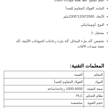
اسم المنتج: خط تعبئة مبيدات الآفات
المادة: الفولاذ المقاوم للصدأ
الأبعاد: 2000*1200*2300ملم
النوع: أوتوماتيكي
مشغل: 1
تخصص: آلة ملء السائل، آلة ملء زجاجات الحيوانات الأليفة، آلة
تعبئة مبيدات الآفات
المعلمات التقنية:
المعلم
القيمة
المواد
الفولاذ المقاوم للصدأ
سعة التعبئة
1000-8000 زجاجة/ساعة
نظام التحكم
PLC
حجم العبوة
مخصصة