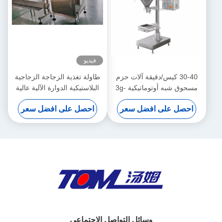
فيديو
30-40 كيس/دقيقة آلات حزم
طاولة تغذية الزجاجة الزجاجية
مسحوق شبه أوتوماتيكية 3g-
البلاستيكية الدوارة الآلية عالية
1000g
السرعة
احصل على افضل سعر
احصل على افضل سعر
وسائل التواصل الاجتماعي