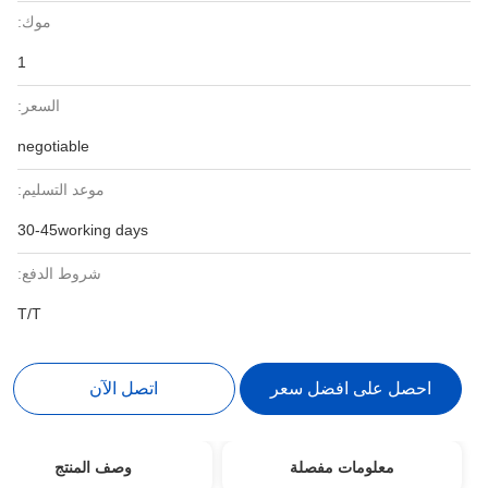
موك:
1
السعر:
negotiable
موعد التسليم:
30-45working days
شروط الدفع:
T/T
احصل على افضل سعر
اتصل الآن
معلومات مفصلة
وصف المنتج