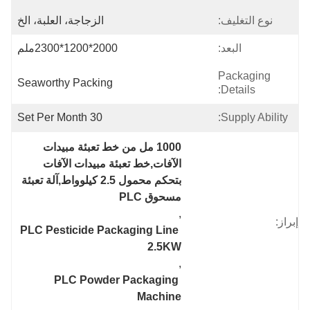
نوع التغليف:
الزجاجة، العلبة، الخ
البعد:
2000*1200*2300ملم
Packaging
Seaworthy Packing
Details:
30 Set Per Month
Supply Ability:
1000 مل من خط تعبئة مبيدات 
الآفات,خط تعبئة مبيدات الآفات 
بتحكم محمول 2.5 كيلوواط,آلة تعبئة 
مسحوق PLC
, 
إبراز:
PLC Pesticide Packaging Line 
2.5KW
, 
PLC Powder Packaging 
Machine