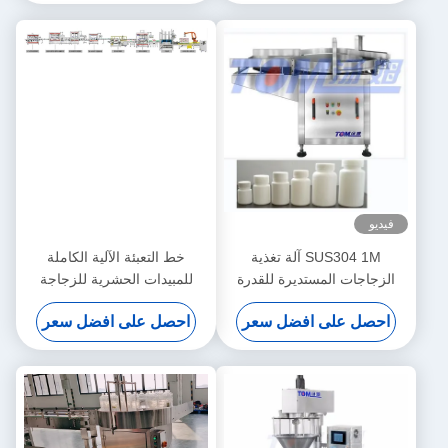
فيديو
SUS304 1M آلة تغذية
خط التعبئة الآلية الكاملة
الزجاجات المستديرة للقدرة
للمبيدات الحشرية للزجاجة
الصغيرة
الكيميائية الزراعية 100 مل-1
احصل على افضل سعر
احصل على افضل سعر
لتر