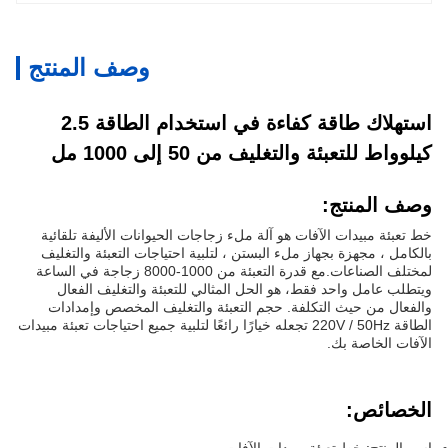
وصف المنتج
استهلاك طاقة كفاءة في استخدام الطاقة 2.5
كيلوواط للتعبئة والتغليف من 50 إلى 1000 مل
وصف المنتج:
خط تعبئة مبيدات الآفات هو آلة ملء زجاجات الحيوانات الأليفة تلقائية
بالكامل ، مجهزة بجهاز ملء البستن ، لتلبية احتياجات التعبئة والتغليف
لمختلف الصناعات.مع قدرة التعبئة من 1000-8000 زجاجة في الساعة
ويتطلب عامل واحد فقط، هو الحل المثالي للتعبئة والتغليف الفعال
والفعال من حيث التكلفة. حجم التعبئة والتغليف المخصص وإمدادات
الطاقة 220V / 50Hz تجعله خيارًا رائعًا لتلبية جميع احتياجات تعبئة مبيدات
الآفات الخاصة بك.
الخصائص: