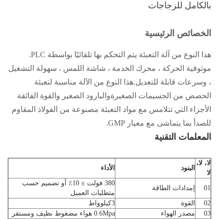
بالكامل للزجاجات
الخصائص الرئيسية
هذا النوع من آلة التعبئة يتم التحكم بها تلقائيًا بواسطة PLC.
موثوقية الحركة ، محرك الخدمة ، شاشة اللمس ، سهولة التشغيل
، وسرعات قابلة للتعديل.هذا النوع من الآلة مناسبة لتعبئة
الحصص من الجسيمات الصغيرةوالبارود الصغير والقوة الفائقة
الأجزاء التي تتلامس مع مواد التعبئة مصنوعة من الفولاذ المقاوم
للصدأ بما يتماشى مع معيار GMP.
المعلمات التقنية
لا، لا،
البنود
الأداء
لا
380 فولت ± 10٪ أو تصميم حسب
01
إمدادات الطاقة
متطلبات العميل
02
القوة
3كيلوواط
03
مصدر الهواء
0.6Mpa هواء مضغوط نظيف ومستقر