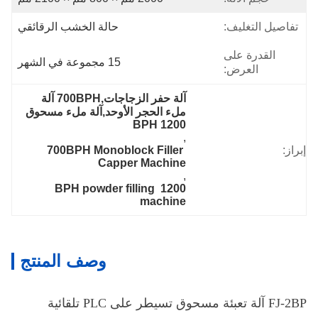
تفاصيل التغليف:
حالة الخشب الرقائقي
القدرة على
15 مجموعة في الشهر
العرض:
آلة حفر الزجاجات,700BPH آلة 
ملء الحجر الأوحد,آلة ملء مسحوق 
1200 BPH
, 
إبراز:
700BPH Monoblock Filler 
Capper Machine
, 
1200 BPH powder filling 
machine
وصف المنتج
FJ-2BP آلة تعبئة مسحوق تسيطر على PLC تلقائية