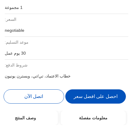
1 مجموعة
السعر:
negotiable
موعد التسليم:
30 يوم عمل
شروط الدفع:
خطاب الاعتماد، تي/تي، ويسترن يونيون
احصل على افضل سعر
اتصل الآن
معلومات مفصلة
وصف المنتج