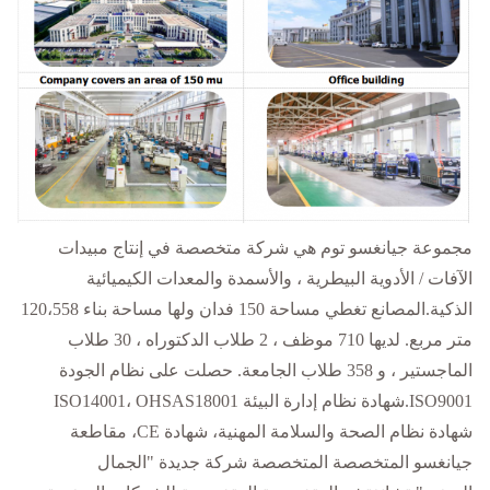
مجموعة جيانغسو توم هي شركة متخصصة في إنتاج مبيدات
الآفات / الأدوية البيطرية ، والأسمدة والمعدات الكيميائية
الذكية.المصانع تغطي مساحة 150 فدان ولها مساحة بناء 120،558
متر مربع. لديها 710 موظف ، 2 طلاب الدكتوراه ، 30 طلاب
الماجستير ، و 358 طلاب الجامعة. حصلت على نظام الجودة
ISO9001.شهادة نظام إدارة البيئة ISO14001، OHSAS18001
شهادة نظام الصحة والسلامة المهنية، شهادة CE، مقاطعة
جيانغسو المتخصصة المتخصصة شركة جديدة "الجمال