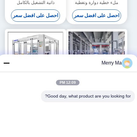
ملء خطية دوارة وتغطية
ذاتية التشغيل بالكامل
احصل على افضل سعر
احصل على افضل سعر
Merry Ma
12:09 PM
Good day, what product are you looking for?
آلة غطاء الغطاء البلاستيكية 5-
آلة غسل الزجاجات 50-1000
30 مل 1200 زجاجة في الساعة
مل
احصل على افضل سعر
احصل على افضل سعر