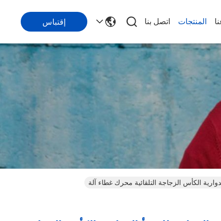
ا
المنتجات
اتصل بنا
إقتباس
وارية الكأس الزجاجة التلقائية محرك غطاء آلة