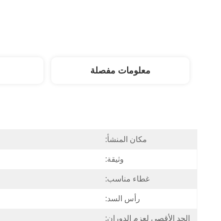
معلومات مفصلة
مكان المنشأ:
وثيقة:
غطاء مناسب:
رأس السد:
الحد الأقصى لعزم الدوران: