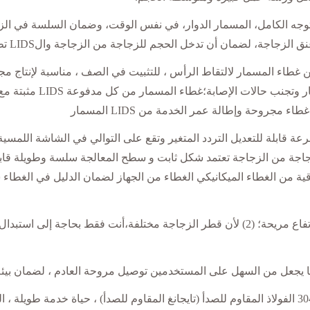
توجه الكامل، المسمار الدوار، في نفس الوقت، وضمان السلسة في الزجا
أن تدخل الحجم للزجاجة من الزجاجة والLIDS تظل مركزية، وضمان غطاء المسمار.
طاء المسمار لالتقاط الرأس ، للتثبيت في الصف ، مناسبة لإنتاج م
في تأثير كل دورة مثل عز
روحة وإطالة عمر الخدمة من LIDS المسمار
عة قابلة للتعديل التردد المتغير وتقع على التوالي في الشاشة الل
جة من الزجاجة تعتمد شكل ثابت و سطح المعالجة سلسة وطويلة قابلة
وثوقية من الغطاء الميكانيكي الغطاء من الجهاز لضمان الدليل في ال
تعديل المواصفات، (1) بسبب زجاجة المضيف المختلفة ضبط ارتفاع مريحة؛ (2) لأن قطر الزجاجة 