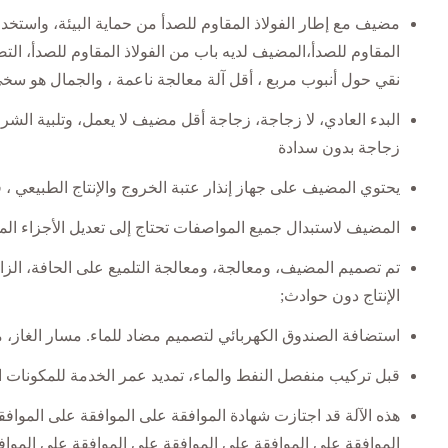
نقي حول أنبوب مربع ، أقل آلة معالجة ناعمة ، والجمال هو سخ
البدء العادي، لا زجاجة، زجاجة أقل مضيف لا يعمل، وتلبية الشرو
زجاجة بدون سدادة
يحتوي المضيف على جهاز إنذار عتبة الخروج والإنتاج الطبيعي ، فت
المضيف لاستبدال جميع المواصفات تحتاج إلى تعديل الأجزاء ال
تم تصميم المضيف، ومعالجة، ومعالجة التلميع على الحافة، الزا
الإنتاج دون حوادث;
استضافة الصندوق الكهربائي لتصميم مضاد للماء. مسار الغاز، م
قبل تركيب منفصل النفط والماء، تمديد عمر الخدمة للمكونات ا
هذه الآلة قد اجتازت شهادة الموافقة على الموافقة على المواف
الموافقة على الموافقة على الموافقة على الموافقة على المواف