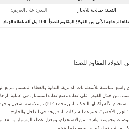
التعبئة صالحة للابحار
القدرة على العرض:
اء الزجاجة الآلي من الفولاذ المقاوم للصدأ
, 
100 مل آلة غطاء الزناد
ق واسع، مناسبة للأسطوانات الدائرية، البدلية والغطاء المسمار مرب
جسم، من خلال القبض على غطاء وضع غطاء المسمار، في عملية الزجاج
الزجاجة دون أي تلف، غطاء، غطاء المسمار مع الكفاءة العالية؛ 
"الجزر الأخضر"مجموعة الشركات المعروفة في الداخل والخارج.
ضاء، مجموعة واسعة من الاستخدام، ومعدل غطاء المسمار مرتفع. معال
ي لكل ورشة عمل كبيرة ومتوسطة الحجم.