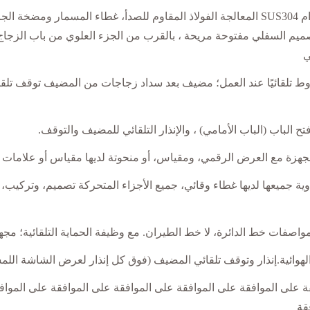
ي
ط تلقائيًا عند العمل؛ مضيف بعد سداد زجاجات من المضيف توقف تلقائيًا،
ح الباب (الباب الأمامي) ، والإنذار التلقائي للمضيف والتوقف.
مجهزة مع العرض الرقمي، ومقياس، أو منحوتة لديها مقياس أو علامات
وية جميعها لديها غطاء وقائي، جميع الأجزاء المتحركة تصميم، وتركيب
واصفات خط الدائرة، لا خط الطيران. مع وظيفة الحماية التلقائية؛ مج
لهوائية.إنذار وتوقف تلقائي المضيف (فوق كل إنذار لعرض الشاشة الل
قة على الموافقة على الموافقة على الموافقة على الموافقة على الموا
قة