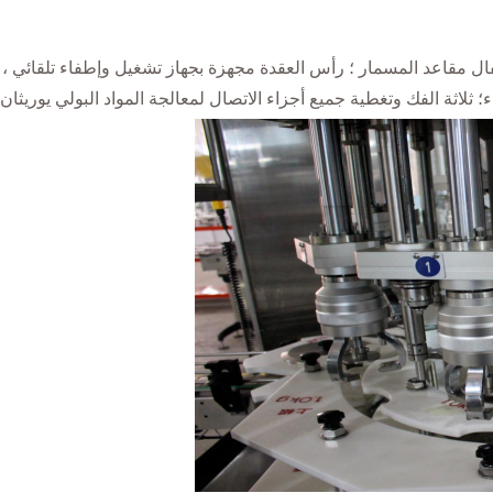
قفال مقاعد المسمار ؛ رأس العقدة مجهزة بجهاز تشغيل وإطفاء تلقائي ، 
اثة الفك وتغطية جميع أجزاء الاتصال لمعالجة المواد البولي يوريثان، و