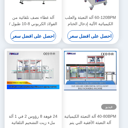
60-120BPM آلة التعبئة والعلب
آلة غطاء نصف تلقائية من
الكيميائية الآلية إدخال الختام
الفولاذ الكربوني 8-10 طبول /
للزجاج الزجاجية البلاستيكية
دقيقة 5-25L
احصل على افضل سعر
احصل على افضل سعر
فيديو
40-80BPM آلة التعبئة الكيميائية
24 فوهة 8 رؤوس 2 في 1 آلة
آلة التعبئة الأفقية التي يتم
ملء زيت التشحيم التلقائية