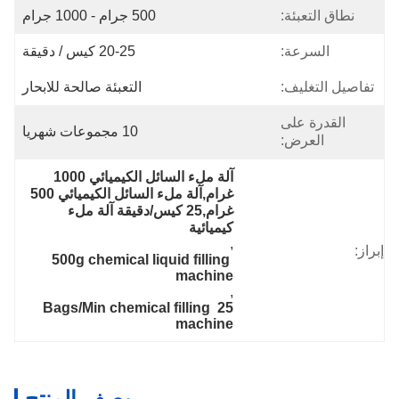
نطاق التعبئة:
500 جرام - 1000 جرام
السرعة:
20-25 كيس / دقيقة
تفاصيل التغليف:
التعبئة صالحة للابحار
القدرة على
10 مجموعات شهريا
العرض:
آلة ملء السائل الكيميائي 1000 
غرام,آلة ملء السائل الكيميائي 500 
غرام,25 كيس/دقيقة آلة ملء 
كيميائية
, 
إبراز:
500g chemical liquid filling 
machine
, 
25 Bags/Min chemical filling 
machine
وصف المنتج