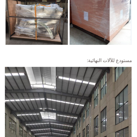
مستودع للآلات النهائية: