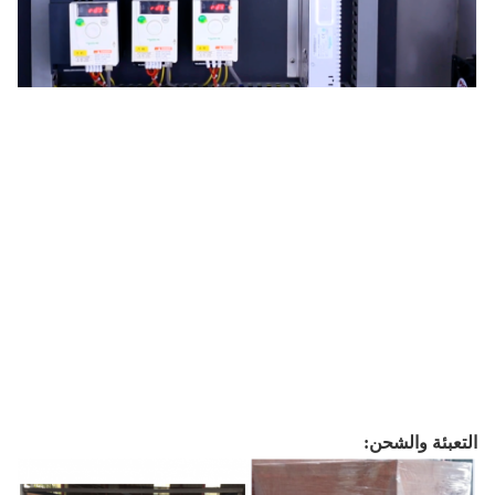
التعبئة والشحن: