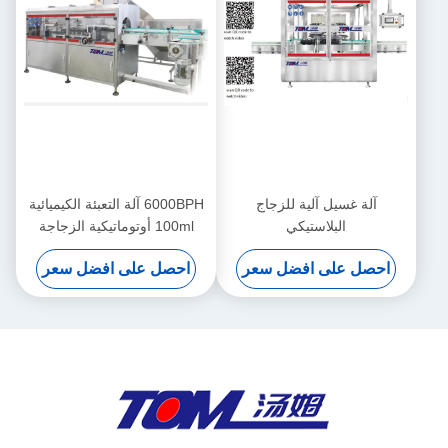
آلة غسيل آلية للزجاج
6000BPH آلة التعبئة الكيميائية
البلاستيكي
100ml أوتوماتيكية الزجاجة
unscrambler
احصل على افضل سعر
احصل على افضل سعر