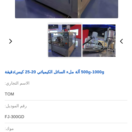
500g-1000g آلة ملء السائل الكيميائي 20-25 كيس/دقيقة
الاسم التجاري:
TOM
رقم الموديل:
FJ-300GD
موك: