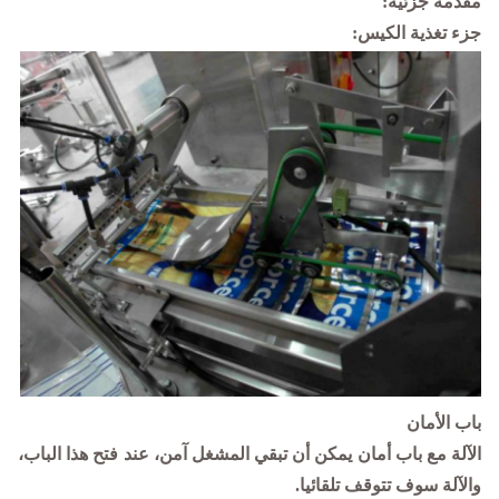
مقدمة جزئية:
جزء تغذية الكيس:
باب الأمان
الآلة مع باب أمان يمكن أن تبقي المشغل آمن، عند فتح هذا الباب،
والآلة سوف تتوقف تلقائيا.