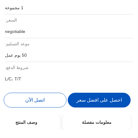
1 مجموعة
السعر:
negotiable
موعد التسليم:
50 يوم عمل
شروط الدفع:
L/C، T/T
احصل على افضل سعر
اتصل الآن
معلومات مفصلة
وصف المنتج