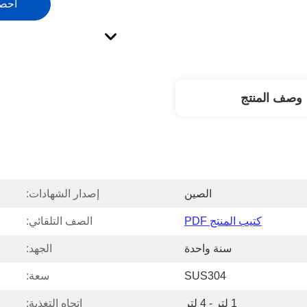
احص
وصف المنتج
الصين
إصدار الشهادات:
كتيب المنتج PDF
الصف التلقائي:
سنة واحدة
الجهد:
SUS304
سعة:
1 لتر - 4 لتر
اتجاه التغذية: