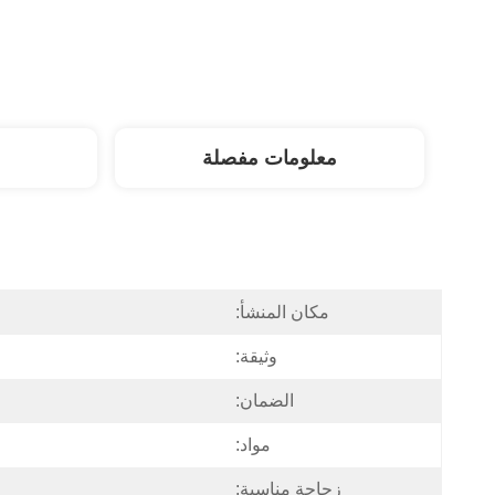
معلومات مفصلة
مكان المنشأ:
وثيقة:
الضمان:
مواد:
زجاجة مناسبة: