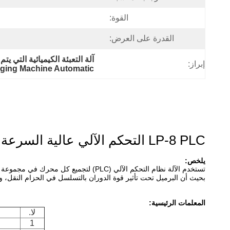
القوة:
القدرة على العرض:
آلة التعبئة الكيميائية التي يتم التحكم بها بواسطة PLC,آلة التعبئة
إبراز:
ging Machine Automatic
LP-8 PLC التحكم الآلي عالية السرعة مربع الزجاجة unscrambler
يلخص:
تستخدم الآلة نظام التحكم الآلي (PLC) ل
بحيث أن البرميل تحت تأثير قوة الدوران بالتسلسل في الحزام النقل، وت
المعلمات الرئيسية:
لا.
1