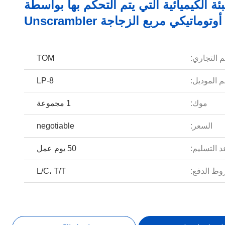
عبئة الكيميائية التي يتم التحكم بها بواسطة
م التجاري:
TOM
 الموديل:
LP-8
موك:
1 مجموعة
السعر:
negotiable
 التسليم:
50 يوم عمل
ط الدفع:
L/C، T/T