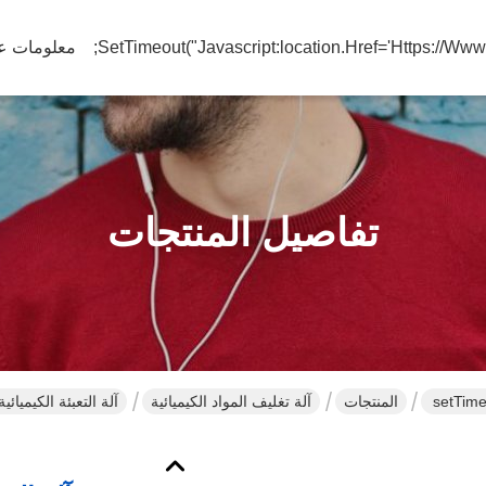
معلومات عن
تفاصيل المنتجات
302 setT
المنتجات
آلة تغليف المواد الكيميائية
unscrambler