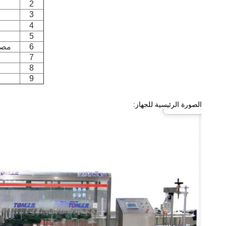
2
3
4
5
6
مصدر
7
8
9
الصورة الرئيسية للجهاز: