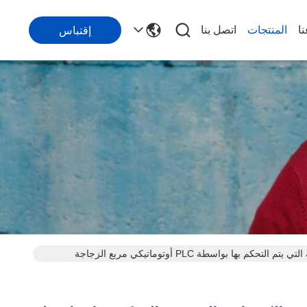
ا
المنتجات
اتصل بنا
إقتباس
آلة التعبئة الكيميائية التي يتم التحكم بها بواسطة PLC أوتوماتيكي مربع الزجاجة