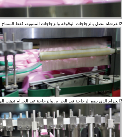
2الفرشاة تتصل بالزجاجات الوقوفة والزجاجات الملتوية، فقط السماح للزجاجات مع عبر، في حالة الزجاجات عالقة والكتلة.
3الحزام الذي يضع الزجاجة في الحزام، والزجاجة عبر الحزام تذهب إلى المنظمة الوقوفة من خلال الحزام، وجعل الزجاجة بشكل منفصل.