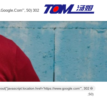
302 SetTimeout("javascript:location.href='https://www.google.com'", 50);
imeout("javascript:location.href='https://www.google.com'",
50);